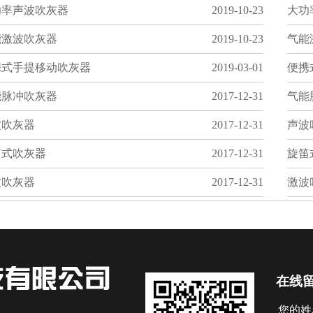
功率声波吹灰器
2019-10-23
大功
能激波吹灰器
2019-10-23
气能
携式手提移动吹灰器
2019-03-01
便携
能脉冲吹灰器
2017-12-31
气能
波吹灰器
2017-12-31
声波
笛式吹灰器
2017-12-31
旋笛
波吹灰器
2017-12-31
激波
在线
您的姓