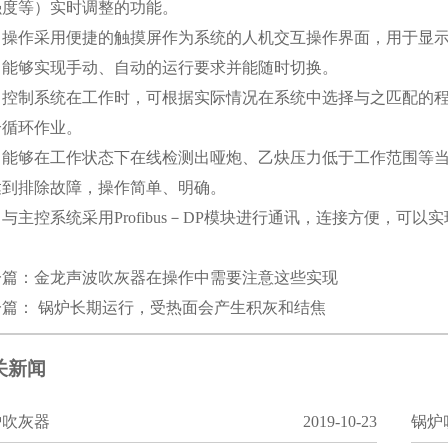
强度等）实时调整的功能。
、操作采用便捷的触摸屏作为系统的人机交互操作界面，用于显
，能够实现手动、自动的运行要求并能随时切换。
、控制系统在工作时，可根据实际情况在系统中选择与之匹配的
合循环作业。
、能够在工作状态下在线检测出哑炮、乙炔压力低于工作范围等
达到排除故障，操作简单、明确。
与主控系统采用Profibus－DP模块进行通讯，连接方便，可
一篇：
金龙声波吹灰器在操作中需要注意这些实现
一篇：
锅炉长期运行，受热面会产生积灰和结焦
关新闻
炉吹灰器
2019-10-23
锅炉