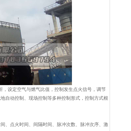
析，设定空气与燃气比值，控制发生点火信号，调节
就地自动控制、现场控制等多种控制形式，控制方式根
时间、点火时间、间隔时间、脉冲次数、脉冲次序、激