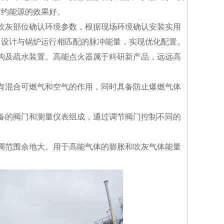
节约能源的效果好。
吹灰部位确认环境参数，根据现场环境确认安装实用
，设计与锅炉运行相匹配的脉冲能量，实现优化配置。
构及疏水装置。高能点火器属于科研新产品，远远高
有混合可燃气和空气的作用，同时具备防止爆燃气体
备的阀门和测量仪表组成，通过调节阀门控制不同的
调范围余地大。用于高能气体的膨胀和吹灰气体能量