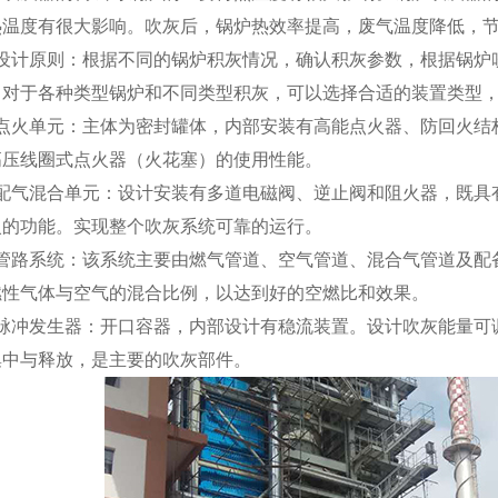
热温度有很大影响。吹灰后，锅炉热效率提高，废气温度降低，
、设计原则：根据不同的锅炉积灰情况，确认积灰参数，根据锅炉
。对于各种类型锅炉和不同类型积灰，可以选择合适的装置类型
、点火单元：主体为密封罐体，内部安装有高能点火器、防回火结
高压线圈式点火器（火花塞）的使用性能。
、配气混合单元：设计安装有多道电磁阀、逆止阀和阻火器，既具
火的功能。实现整个吹灰系统可靠的运行。
、管路系统：该系统主要由燃气管道、空气管道、混合气管道及配
燃性气体与空气的混合比例，以达到好的空燃比和效果。
、脉冲发生器：开口容器，内部设计有稳流装置。设计吹灰能量可
1
2
3
集中与释放，是主要的吹灰部件。