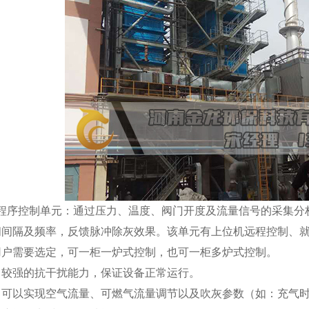
、程序控制单元：通过压力、温度、阀门开度及流量信号的采集分
间间隔及频率，反馈脉冲除灰效果。该单元有上位机远程控制、
用户需要选定，可一柜一炉式控制，也可一柜多炉式控制。
、较强的抗干扰能力，保证设备正常运行。
、可以实现空气流量、可燃气流量调节以及吹灰参数（如：充气