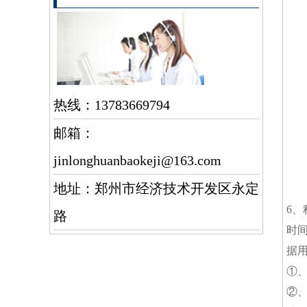
热线：13783669794
邮箱：
jinlonghuanbaokeji@163.com
地址：郑州市经济技术开发区永定
6
路
时
据
①
②