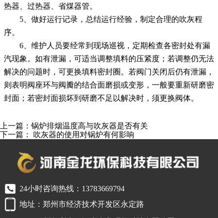
热器、过热器、省煤器管。
5、做好运行记录，总结运行经验，制定合理的吹灰程
序。
6、维护人员要经常到现场巡视，定期检查各密封处有漏
汽现象。如有泄漏，可适当调整填料的压紧度；若调整仍无法
解决的问题时，可更换填料密封圈。若阀门关闭后仍有泄漏，
则表明阀座环与阀瓣的结合面磨损或变形，一般要重新研磨密
封面；若密封面损坏到研磨不足以解决时，须更换阀体。
上一篇：
锅炉排烟温度高与吹灰器是否有关
下一篇：
吹灰器的使用对锅炉有何影响
24小时咨询热线：13783669794
地址：郑州市经济技术开发区永定路