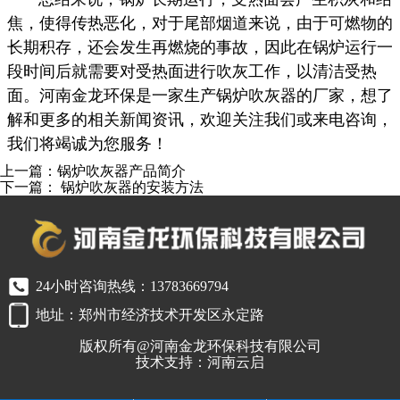
焦，使得传热恶化，对于尾部烟道来说，由于可燃物的
长期积存，还会发生再燃烧的事故，因此在锅炉运行一
段时间后就需要对受热面进行吹灰工作，以清洁受热
面。河南金龙环保是一家生产锅炉吹灰器的厂家，想了
解和更多的相关新闻资讯，欢迎关注我们或来电咨询，
我们将竭诚为您服务！
上一篇：
锅炉吹灰器产品简介
下一篇：
锅炉吹灰器的安装方法
24小时咨询热线：13783669794
地址：郑州市经济技术开发区永定路
版权所有@河南金龙环保科技有限公司
技术支持：河南云启