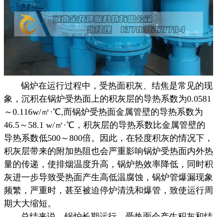
锅炉在运行过程中，受热面积灰、结焦是常见的现
象，沉积在锅炉受热面上的积灰层的导热系数为0.0581
～0.116w/㎡·℃,而锅炉受热面金属管壁的导热系数为
46.5～58.1 w/㎡·℃，积灰层的导热系数比金属管壁的
导热系数低500～800倍。因此，在轻度积灰的情况下，
积灰层带来的附加热阻也会严重影响锅炉受热面内外热
量的传递，使排烟温度升高，锅炉热效率降低，同时积
灰进一步导致受热面产生高低温腐蚀，锅炉管爆漏现象
频繁，严重时，甚至被迫停炉清洗和爆管，致使运行周
期大大缩短。
总结来说，锅炉长期运行，受热面会产生积灰和结