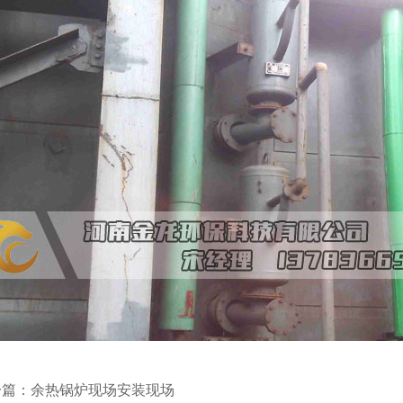
1
2
3
一篇：
余热锅炉现场安装现场