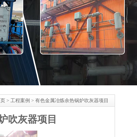
主页
>
工程案例
>
有色金属冶炼余热锅炉吹灰器项目
炉吹灰器项目